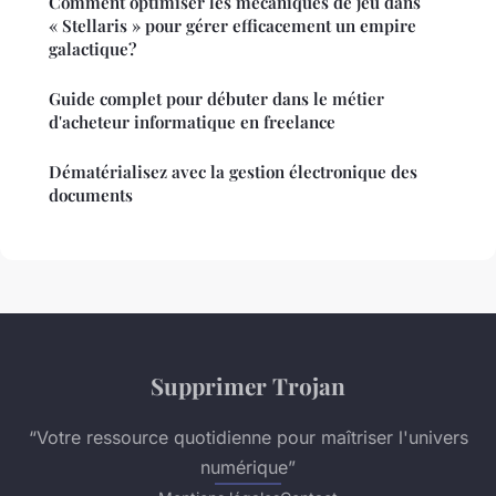
Comment optimiser les mécaniques de jeu dans
« Stellaris » pour gérer efficacement un empire
galactique?
Guide complet pour débuter dans le métier
d'acheteur informatique en freelance
Dématérialisez avec la gestion électronique des
documents
Supprimer Trojan
“Votre ressource quotidienne pour maîtriser l'univers
numérique”