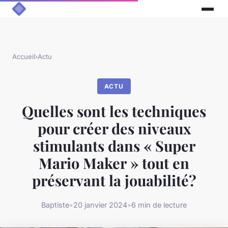
Accueil
›
Actu
ACTU
Quelles sont les techniques
pour créer des niveaux
stimulants dans « Super
Mario Maker » tout en
préservant la jouabilité?
Baptiste
•
20 janvier 2024
•
6 min de lecture