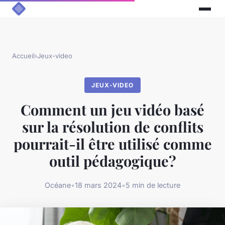
Accueil
›
Jeux-video
JEUX-VIDEO
Comment un jeu vidéo basé
sur la résolution de conflits
pourrait-il être utilisé comme
outil pédagogique?
Océane
•
18 mars 2024
•
5 min de lecture